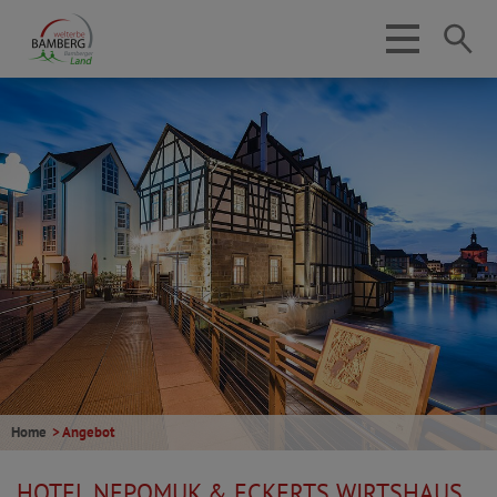
Home
> Angebot
HOTEL NEPOMUK & ECKERTS WIRTSHAUS