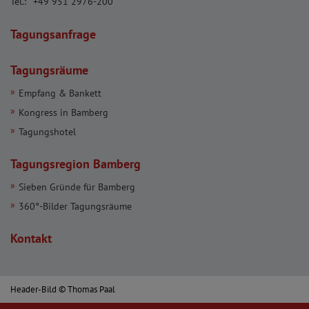
Tel.:
+49 951 2976-200
Tagungsanfrage
Tagungsräume
Empfang & Bankett
Kongress in Bamberg
Tagungshotel
Tagungsregion Bamberg
Sieben Gründe für Bamberg
360°-Bilder Tagungsräume
Kontakt
Header-Bild © Thomas Paal