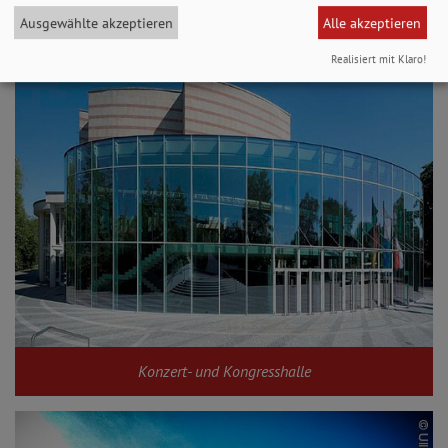
Hotel Villa Geyerswörth ****Superior
Ausgewählte akzeptieren
Alle akzeptieren
Realisiert mit Klaro!
Konzert- und Kongresshalle