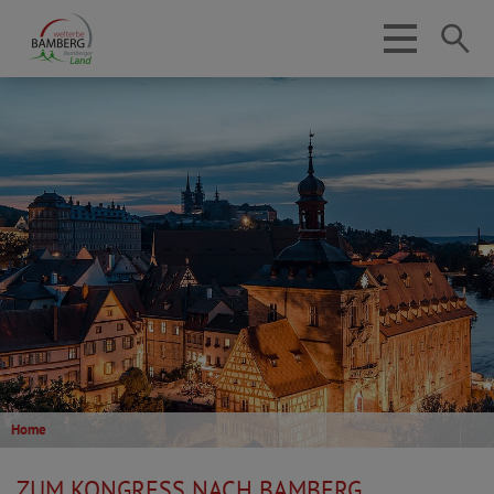
Home
ZUM KONGRESS NACH BAMBERG