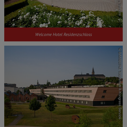
Welcome Hotel Residenzschloss