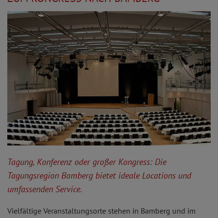
Tagung, Konferenz oder großer Kongress: Die
Tagungsregion Bamberg bietet ideale Locations und
umfassenden Service.
Vielfältige Veranstaltungsorte stehen in Bamberg und im