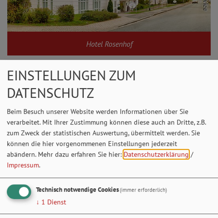
Hotel Rosenhof
EINSTELLUNGEN ZUM
DATENSCHUTZ
Beim Besuch unserer Website werden Informationen über Sie
verarbeitet. Mit Ihrer Zustimmung können diese auch an Dritte, z.B.
zum Zweck der statistischen Auswertung, übermittelt werden. Sie
können die hier vorgenommenen Einstellungen jederzeit
abändern.
Mehr dazu erfahren Sie hier:
Datenschutzerklärung
/
Impressum
.
Technisch notwendige Cookies
(immer erforderlich)
↓
1
Dienst